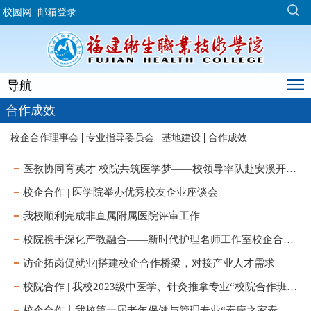
校园网
邮箱登录
导航
合作成效
|
|
|
校企合作理事会
专业指导委员会
基地建设
合作成效
医教协同育英才 校院共筑医学梦——校领导率队赴安溪开展临床教学调研
校企合作 | 医学院举办优秀校友企业座谈会
我校顺利完成非直属附属医院评审工作
校院携手深化产教融合——新时代护理名师工作室校企合作实践活动成功举办
访企拓岗促就业|搭建校企合作桥梁，对接产业人才需求
校院合作 | 我校2023级中医学、针灸推拿专业“校院合作班”开班仪式圆满举行
校企合作丨我校第一届老年保健与管理专业“泰康之家泰康班”开班仪式顺利举行