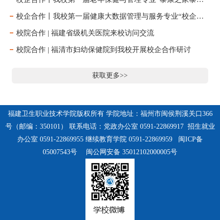
校企合作丨我校第一届健康大数据管理与服务专业“校企合作班”开班仪式顺利举行
校院合作 | 福建省级机关医院来校访问交流
校院合作 | 福清市妇幼保健院到我校开展校企合作研讨
获取更多>>
福建卫生职业技术学院版权所有 学院地址：福州市闽侯荆溪关口366
号（邮编：350101） 联系电话：党政办公室 0591-22869917 招生就业
办公室 0591-22869955 继续教育学院 0591-22869959
闽ICP备
05007543号
闽公网安备 35012102000005号