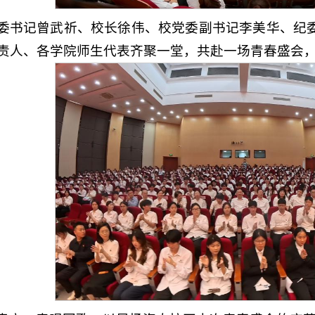
委书记曾武祈、校长徐伟、校党委副书记李美华、纪
责人、各学院师生代表齐聚一堂，共赴一场青春盛会