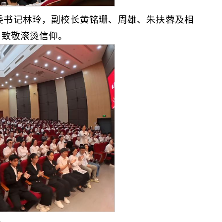
委书记林玲，副校长黄铭珊、周雄、朱扶蓉及相
，致敬滚烫信仰。