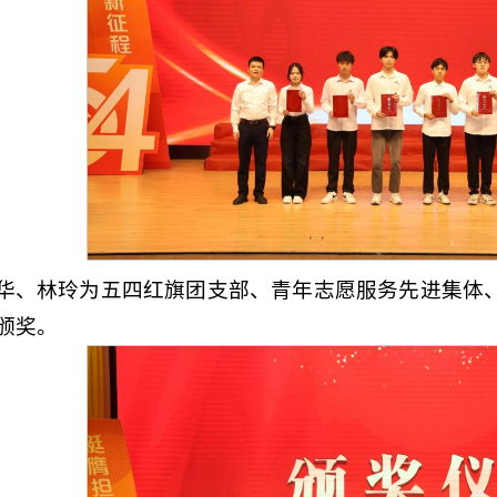
华、林玲为五四红旗团支部、青年志愿服务先进集体
颁奖。