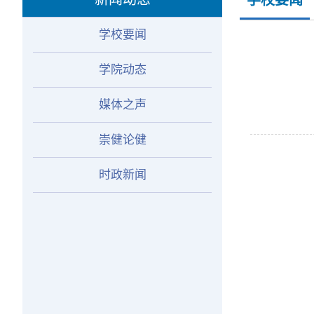
学校要闻
学校要闻
学院动态
媒体之声
崇健论健
时政新闻