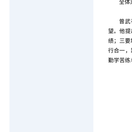
全体
曾武
望。他提
绩；三要
行合一，
勤学苦练