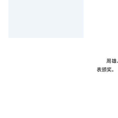
周雄
表颁奖。