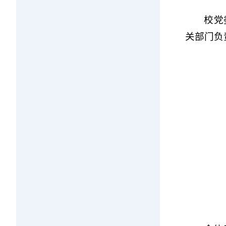
校党
关部门负