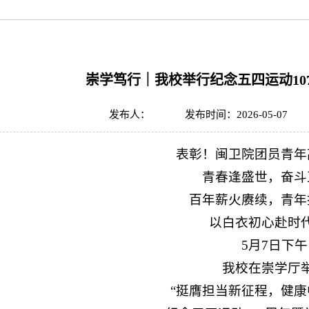
崇学笃行｜我校举行纪念五四运动10
发布人：
发布时间：2026-05-07
表彰！闽卫院团员青年
青春逢盛世，奋斗
百年薪火赓续，青年
以白衣初心赴时
5月7日下午
我校在崇学厅
“挺膺担当新征程，健康