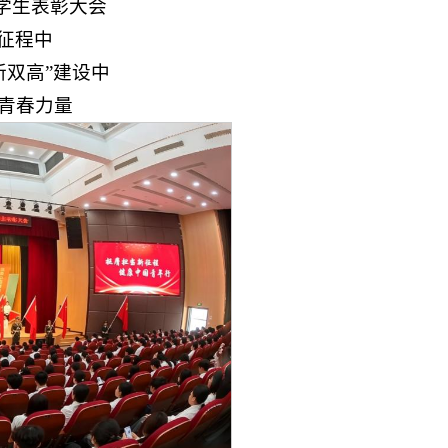
暨学生表彰大会
新征程中
新双高”建设中
青春力量